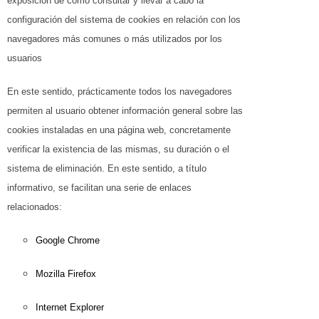
exposición de cómo consultar y llevar a cabo la
configuración del sistema de cookies en relación con los
navegadores más comunes o más utilizados por los
usuarios
En este sentido, prácticamente todos los navegadores
permiten al usuario obtener información general sobre las
cookies instaladas en una página web, concretamente
verificar la existencia de las mismas, su duración o el
sistema de eliminación. En este sentido, a título
informativo, se facilitan una serie de enlaces
relacionados:
Google Chrome
Mozilla Firefox
Internet Explorer