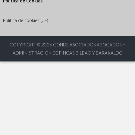
Política de Cookies
Política de cookies (UE)
COPYRIGHT © 2026
CONDE ASOCIADOS ABOGADOS Y
ADMINISTRACIÓN DE FINCAS BILBAO Y BARAKALDO