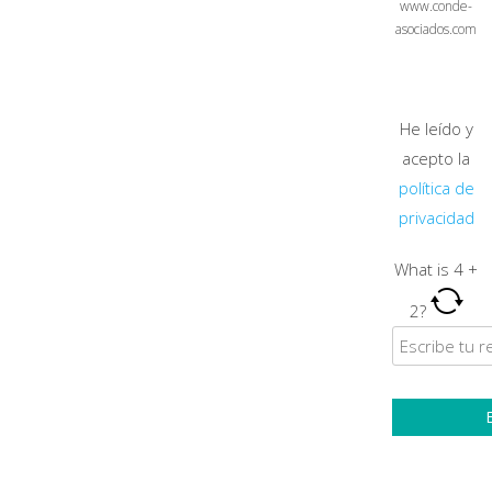
www.conde-
asociados.com
He leído y
acepto la
política de
privacidad
What is
4
+
2
?