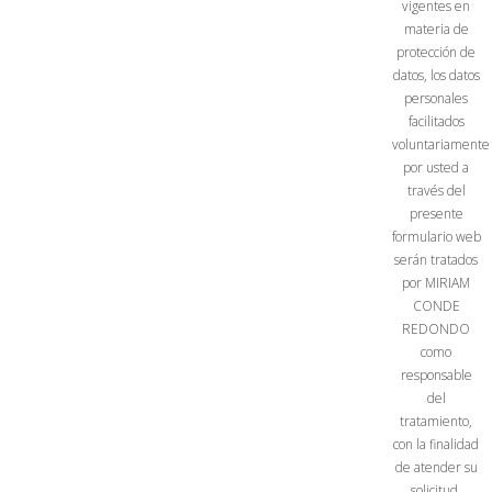
vigentes en
materia de
protección de
datos, los datos
personales
facilitados
voluntariamente
por usted a
través del
presente
formulario web
serán tratados
por MIRIAM
CONDE
REDONDO
como
responsable
del
tratamiento,
con la finalidad
de atender su
solicitud,